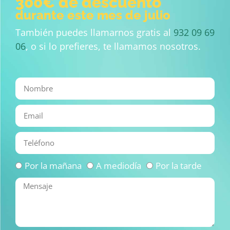
300€ de descuento
durante este mes de julio
También puedes llamarnos gratis al
932 09 69
06
, o si lo prefieres, te llamamos nosotros.
Por la mañana
A mediodía
Por la tarde