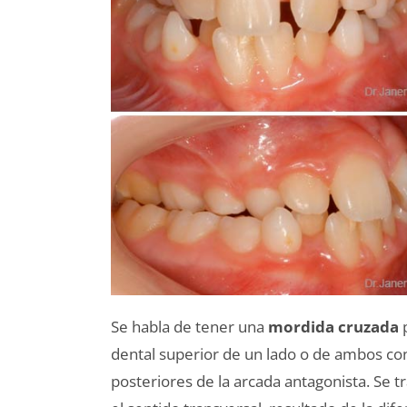
Se habla de tener una
mordida cruzada
p
dental superior de un lado o de ambos con
posteriores de la arcada antagonista. Se tra