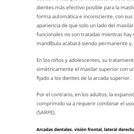
dientes más efectivo posible para la masti
forma automática e inconsciente, con sus d
apariencia de que solo un lado del maxilar
funcionales no son tratadas mientras hay d
mandíbula acabará siendo permanente y, p
En los niños y adolescentes, su tratamient
simétricamente el maxilar superior con un
fijado a los dientes de la arcada superior.
Por el contrario, en los adultos, la expa
comprimido va a requerir combinar el uso 
(SARPE).
Arcadas dentales, visión frontal, lateral derec