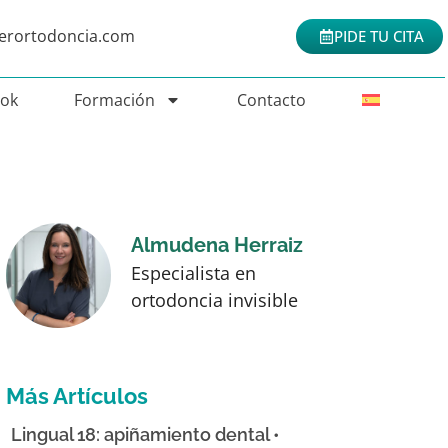
nerortodoncia.com
PIDE TU CITA
Tok
Formación
Contacto
Almudena Herraiz
Especialista en
ortodoncia invisible
Más Artículos
Lingual 18: apiñamiento dental •