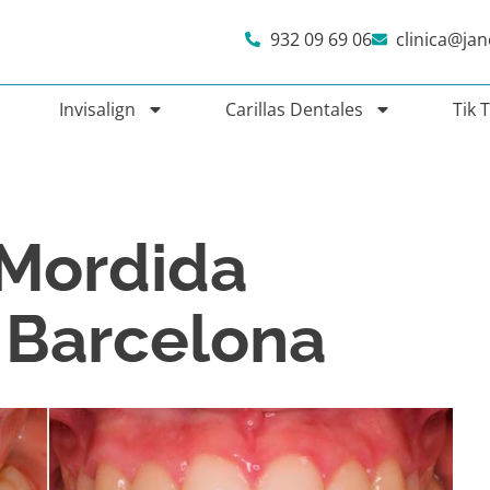
932 09 69 06
clinica@ja
Invisalign
Carillas Dentales
Tik 
 Mordida
 Barcelona