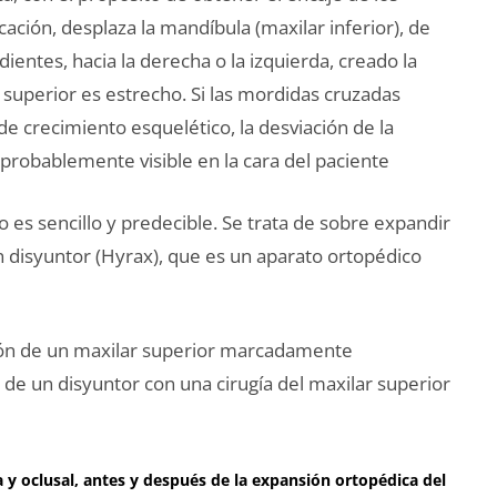
cación, desplaza la mandíbula (maxilar inferior), de
ientes, hacia la derecha o la izquierda, creado la
 superior es estrecho. Si las mordidas cruzadas
e crecimiento esquelético, la desviación de la
robablemente visible en la cara del paciente
o es sencillo y predecible. Se trata de sobre expandir
 disyuntor (Hyrax), que es un aparato ortopédico
nsión de un maxilar superior marcadamente
de un disyuntor con una cirugía del maxilar superior
ha y oclusal, antes y después de la expansión ortopédica del