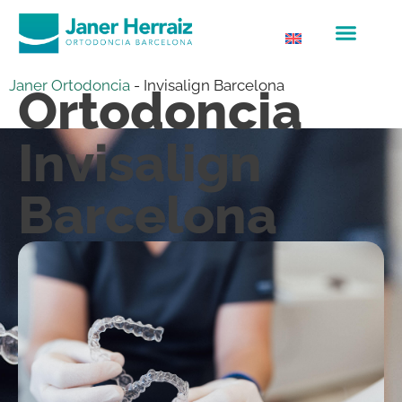
Janer Ortodoncia
-
Invisalign Barcelona
Ortodoncia
Invisalign
Barcelona