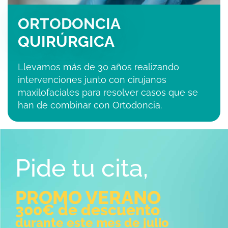
ORTODONCIA
QUIRÚRGICA
Llevamos más de 30 años realizando
intervenciones junto con cirujanos
maxilofaciales para resolver casos que se
han de combinar con Ortodoncia.
Pide tu cita,
PROMO VERANO
300€ de descuento
durante este mes de julio