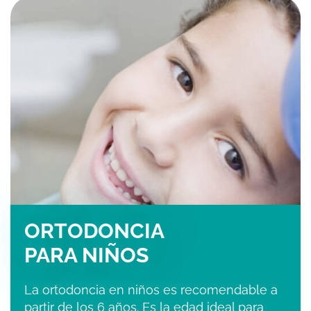
ORTODONCIA
PARA NIÑOS
La ortodoncia en niños es recomendable a
partir de los 6 años. Es la edad ideal para