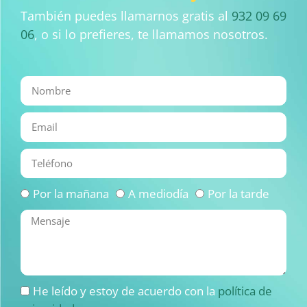
También puedes llamarnos gratis al
932 09 69
06
, o si lo prefieres, te llamamos nosotros.
Por la mañana
A mediodía
Por la tarde
He leído y estoy de acuerdo con la
política de