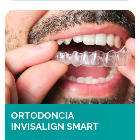
ORTODONCIA
INVISALIGN SMART