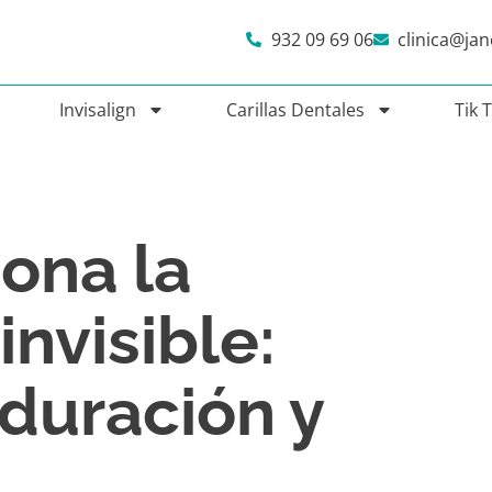
932 09 69 06
clinica@ja
Invisalign
Carillas Dentales
Tik 
ona la
invisible:
 duración y