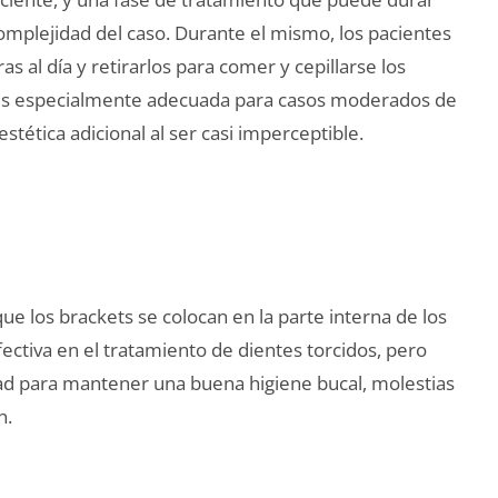
mplejidad del caso. Durante el mismo, los pacientes
s al día y retirarlos para comer y cepillarse los
gn es especialmente adecuada para casos moderados de
stética adicional al ser casi imperceptible.
que los brackets se colocan en la parte interna de los
fectiva en el tratamiento de dientes torcidos, pero
tad para mantener una buena higiene bucal, molestias
n.