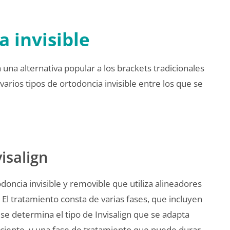
a invisible
 una alternativa popular a los brackets tradicionales
varios tipos de ortodoncia invisible entre los que se
isalign
odoncia invisible y removible que utiliza alineadores
El tratamiento consta de varias fases, que incluyen
 se determina el tipo de Invisalign que se adapta
aciente, y una fase de tratamiento que puede durar