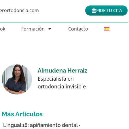
nerortodoncia.com
PIDE TU CITA
Tok
Formación
Contacto
Almudena Herraiz
Especialista en
ortodoncia invisible
Más Artículos
Lingual 18: apiñamiento dental •