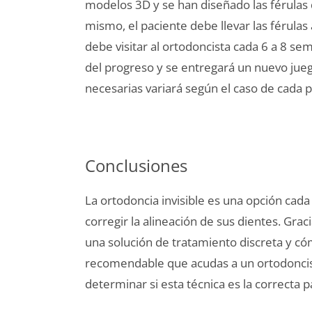
modelos 3D y se han diseñado las férulas 
mismo, el paciente debe llevar las férulas
debe visitar al ortodoncista cada 6 a 8 se
del progreso y se entregará un nuevo jue
necesarias variará según el caso de cada p
Conclusiones
La ortodoncia invisible es una opción cad
corregir la alineación de sus dientes. Grac
una solución de tratamiento discreta y có
recomendable que acudas a un ortodoncist
determinar si esta técnica es la correcta pa