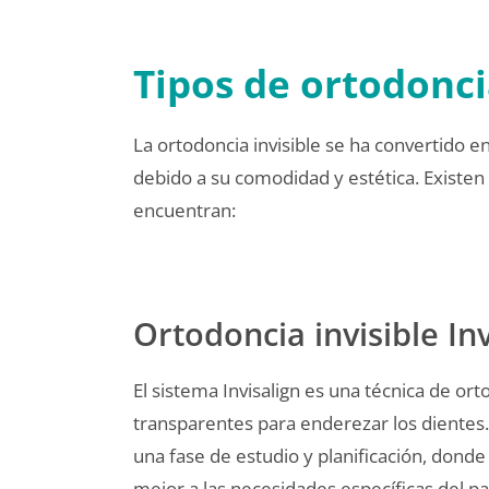
Tipos de ortodonci
La ortodoncia invisible se ha convertido en
debido a su comodidad y estética. Existen 
encuentran:
Ortodoncia invisible Inv
El sistema Invisalign es una técnica de ort
transparentes para enderezar los dientes. 
una fase de estudio y planificación, donde
mejor a las necesidades específicas del p