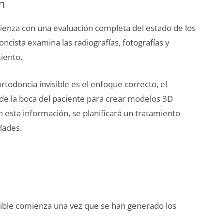
ón
mienza con una evaluación completa del estado de los
oncista examina las radiografías, fotografías y
iento.
todoncia invisible es el enfoque correcto, el
 de la boca del paciente para crear modelos 3D
n esta información, se planificará un tratamiento
dades.
sible comienza una vez que se han generado los