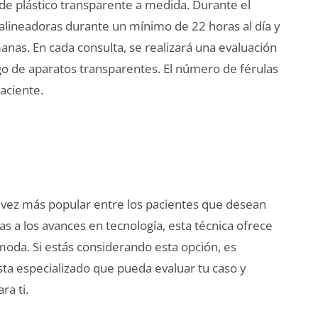
de plástico transparente a medida. Durante el
 alineadoras durante un mínimo de 22 horas al día y
manas. En cada consulta, se realizará una evaluación
go de aparatos transparentes. El número de férulas
aciente.
a vez más popular entre los pacientes que desean
ias a los avances en tecnología, esta técnica ofrece
moda. Si estás considerando esta opción, es
a especializado que pueda evaluar tu caso y
ra ti.