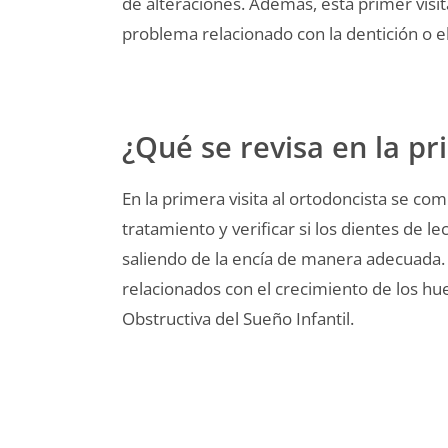
de alteraciones. Además, esta primer visi
problema relacionado con la dentición o el
¿Qué se revisa en la pr
En la primera visita al ortodoncista se com
tratamiento y verificar si los dientes de l
saliendo de la encía de manera adecuada
relacionados con el crecimiento de los h
Obstructiva del Sueño Infantil.