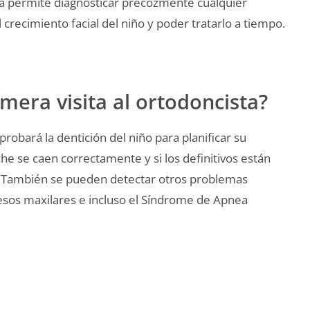
ta permite diagnosticar precozmente cualquier
 crecimiento facial del niño y poder tratarlo a tiempo.
imera visita al ortodoncista?
probará la dentición del niño para planificar su
eche se caen correctamente y si los definitivos están
. También se pueden detectar otros problemas
uesos maxilares e incluso el Síndrome de Apnea