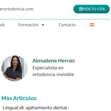
nerortodoncia.com
PIDE TU CITA
Tok
Formación
Contacto
Almudena Herraiz
Especialista en
ortodoncia invisible
Más Artículos
Lingual 18: apiñamiento dental •