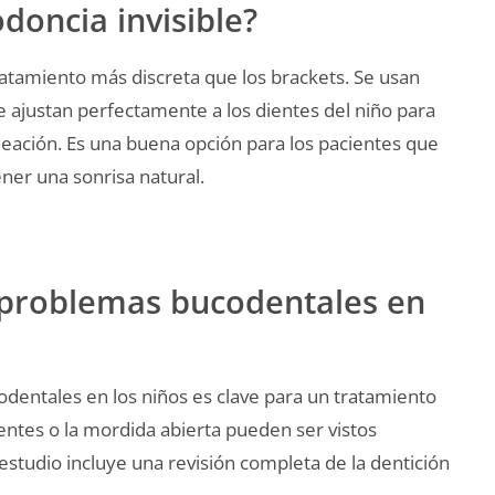
odoncia invisible?
ratamiento más discreta que los brackets. Se usan
 ajustan perfectamente a los dientes del niño para
neación. Es una buena opción para los pacientes que
ner una sonrisa natural.
 problemas bucodentales en
entales en los niños es clave para un tratamiento
dientes o la mordida abierta pueden ser vistos
studio incluye una revisión completa de la dentición