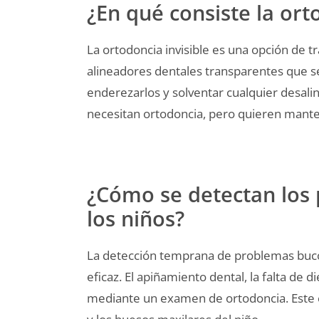
¿En qué consiste la ort
La ortodoncia invisible es una opción de t
alineadores dentales transparentes que se
enderezarlos y solventar cualquier desali
necesitan ortodoncia, pero quieren mante
¿Cómo se detectan los
los niños?
La detección temprana de problemas bucod
eficaz. El apiñamiento dental, la falta de 
mediante un examen de ortodoncia. Este e