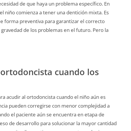
ecesidad de que haya un problema específico. En
o el niño comienza a tener una dentición mixta. Es
de forma preventiva para garantizar el correcto
a gravedad de los problemas en el futuro. Pero la
 ortodoncista cuando los
a acudir al ortodoncista cuando el niño aún es
cia pueden corregirse con menor complejidad a
ando el paciente aún se encuentra en etapa de
eso de desarrollo para solucionar la mayor cantidad