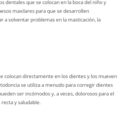
os dentales que se colocan en la boca del niño y
uesos maxilares para que se desarrollen
 a solventar problemas en la masticación, la
se colocan directamente en los dientes y los mueven
rtodoncia se utiliza a menudo para corregir dientes
pueden ser incómodos y, a veces, dolorosos para el
 recta y saludable.