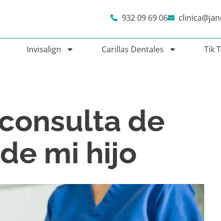
932 09 69 06
clinica@ja
Invisalign
Carillas Dentales
Tik 
 consulta de
de mi hijo